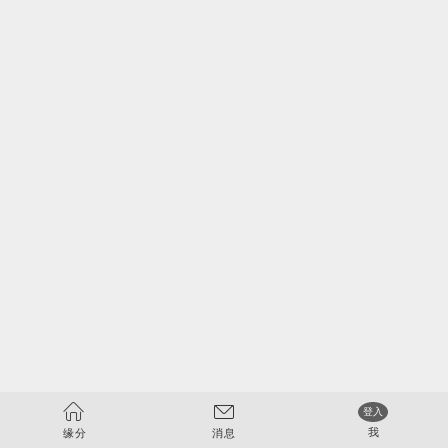


登入
我
缘分
消息