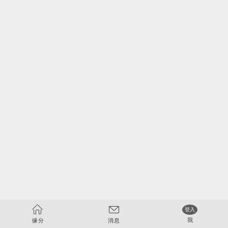


登入
我
缘分
消息